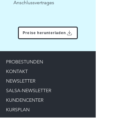
Anschlussvertrages
Preise herunterladen
PROBESTUNDEN
KONTAKT
NEWSLETTER
SALSA-NEWSLETTER
KUNDENCENTER
KURSPLAN
DANCE&FITNESS
MINIS ONLY