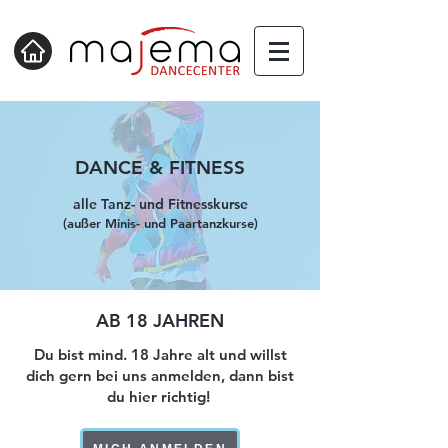
DANCE & FITNESS
alle Tanz- u
nd Fitnesskurse
(
außer Mini
s- und Paar
tanzkurse)
AB 18 JAHREN
Du bist mind. 18 Jahre alt und willst
dich gern bei uns anmelden, dann bist
du hier richtig!