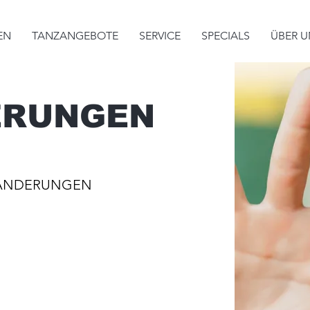
EN
TANZANGEBOTE
SERVICE
SPECIALS
ÜBER U
ERUNGEN
RSÄNDERUNGEN