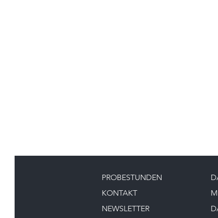
PROBESTUNDEN
D
KONTAKT
M
NEWSLETTER
D