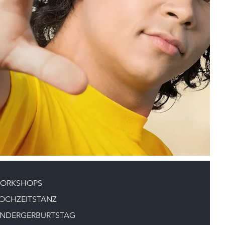
ORKSHOPS
OCHZEITSTANZ
INDERGERBURTSTAG