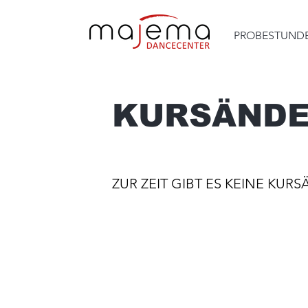
PROBESTUND
KURSÄND
ZUR ZEIT GIBT ES KEINE KU