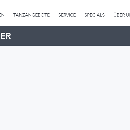
EN
TANZANGEBOTE
SERVICE
SPECIALS
ÜBER U
TER