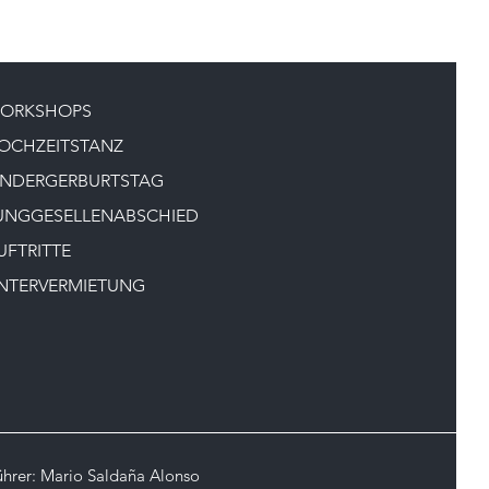
ORKSHOPS
OCHZEITSTANZ
INDERGERBURTSTAG
UNGGESELLENABSCHIED
UFTRITTE
NTERVERMIETUNG
ührer: Mario Saldaña Alonso