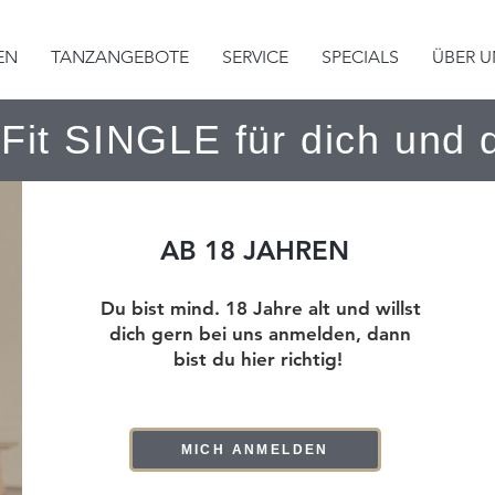
EN
TANZANGEBOTE
SERVICE
SPECIALS
ÜBER U
Fit SINGLE für dich und 
AB 18 JAHREN
Du bist mind. 18 Jahre alt und willst
dich gern bei uns anmelden, dann
bist du hier richtig!
MICH ANMELDEN