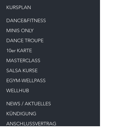
KURSPLAN
DANCE&FITNESS
MINIS ONLY
DANCE TROUPE
10er KARTE
MASTERCLASS
SALSA KURSE
EGYM-WELLPASS
WELLHUB
NEWS / AKTUELLES
KÜNDIGUNG
ANSCHLUSSVERTRAG
ABMELD. NEWSLETTER