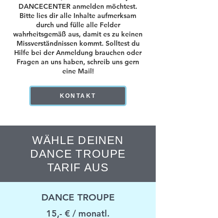
DANCECENTER anmelden möchtest.
Bitte lies dir alle Inhalte aufmerksam
durch und fülle alle Felder
wahrheitsgemäß aus, damit es zu keinen
Missverständnissen kommt. Solltest du
Hilfe bei der Anmeldung brauchen oder
Fragen an uns haben, schreib uns gern
eine Mail!
KONTAKT
WÄHLE DEINEN
DANCE TROUPE
TARIF AUS
DANCE TROUPE
15,- € / monatl.