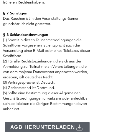
früheren Rechteinhabern.
§ 7 Sonstiges
Das Rauchen ist in den Veranstaltungsräumen
grundsätzlich nicht gestattet.
§ 8 Schlussbestimmungen
(1) Soweit in diesen Teilnahmebedingungen die
Schriftform vorgesehen ist, entspricht auch die
Versendung einer E-Mail oder eines Telefaxes dieser
Schriftform.
(2) Für alle Rechtsbeziehungen, die sich aus der
Anmeldung zur Teilnahme an Veranstaltungen, die
von dem majema Dancecenter angeboten werden,
ergeben, gilt deutsches Recht.
(3) Vertragssprache ist Deutsch.
(4) Gerichtsstand ist Dortmund.
(5) Sollte eine Bestimmung dieser Allgemeinen
Geschäftsbedingungen unwirksam oder anfechtbar
sein, so bleiben die übrigen Bestimmungen davon
unberührt.
AGB HERUNTERLADEN