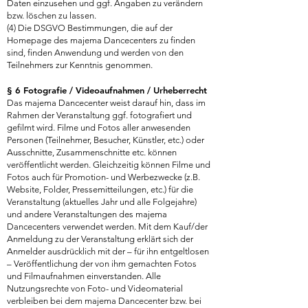
Daten einzusehen und ggf. Angaben zu verändern
bzw. löschen zu lassen.
(4) Die DSGVO Bestimmungen, die auf der
Homepage des majema Dancecenters zu finden
sind, finden Anwendung und werden von den
Teilnehmers zur Kenntnis genommen.
§ 6 Fotografie / Videoaufnahmen / Urheberrecht
Das majema Dancecenter weist darauf hin, dass im
Rahmen der Veranstaltung ggf. fotografiert und
gefilmt wird. Filme und Fotos aller anwesenden
Personen (Teilnehmer, Besucher, Künstler, etc.) oder
Ausschnitte, Zusammenschnitte etc. können
veröffentlicht werden. Gleichzeitig können Filme und
Fotos auch für Promotion- und Werbezwecke (z.B.
Website, Folder, Pressemitteilungen, etc.) für die
Veranstaltung (aktuelles Jahr und alle Folgejahre)
und andere Veranstaltungen des majema
Dancecenters verwendet werden. Mit dem Kauf/der
Anmeldung zu der Veranstaltung erklärt sich der
Anmelder ausdrücklich mit der – für ihn entgeltlosen
– Veröffentlichung der von ihm gemachten Fotos
und Filmaufnahmen einverstanden. Alle
Nutzungsrechte von Foto- und Videomaterial
verbleiben bei dem majema Dancecenter bzw. bei