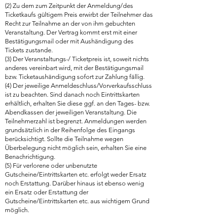
(2) Zu dem zum Zeitpunkt der Anmeldung/des
Ticketkaufs gültigem Preis erwirbt der Teilnehmer das
Recht zur Teilnahme an der von ihm gebuchten
Veranstaltung. Der Vertrag kommt erst mit einer
Bestätigungsmail oder mit Aushändigung des
Tickets zustande.
(3) Der Veranstaltungs-/ Ticketpreis ist, soweit nichts
anderes vereinbart wird, mit der Bestätigungsmail
bzw. Ticketaushändigung sofort zur Zahlung fällig.
(4) Der jeweilige Anmeldeschluss/Vorverkaufsschluss
ist zu beachten. Sind danach noch Eintrittskarten
erhältlich, erhalten Sie diese ggf. an den Tages- bzw.
Abendkassen der jeweiligen Veranstaltung. Die
Teilnehmerzahl ist begrenzt. Anmeldungen werden
grundsätzlich in der Reihenfolge des Eingangs
berücksichtigt. Sollte die Teilnahme wegen
Überbelegung nicht möglich sein, erhalten Sie eine
Benachrichtigung.
(5) Für verlorene oder unbenutzte
Gutscheine/Eintrittskarten etc. erfolgt weder Ersatz
noch Erstattung. Darüber hinaus ist ebenso wenig
ein Ersatz oder Erstattung der
Gutscheine/Eintrittskarten etc. aus wichtigem Grund
möglich.