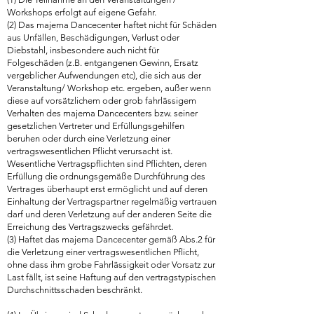
Workshops erfolgt auf eigene Gefahr.
(2) Das majema Dancecenter haftet nicht für Schäden
aus Unfällen, Beschädigungen, Verlust oder
Diebstahl, insbesondere auch nicht für
Folgeschäden (z.B. entgangenen Gewinn, Ersatz
vergeblicher Aufwendungen etc), die sich aus der
Veranstaltung/ Workshop etc. ergeben, außer wenn
diese auf vorsätzlichem oder grob fahrlässigem
Verhalten des majema Dancecenters bzw. seiner
gesetzlichen Vertreter und Erfüllungsgehilfen
beruhen oder durch eine Verletzung einer
vertragswesentlichen Pflicht verursacht ist.
Wesentliche Vertragspflichten sind Pflichten, deren
Erfüllung die ordnungsgemäße Durchführung des
Vertrages überhaupt erst ermöglicht und auf deren
Einhaltung der Vertragspartner regelmäßig vertrauen
darf und deren Verletzung auf der anderen Seite die
Erreichung des Vertragszwecks gefährdet.
(3) Haftet das majema Dancecenter gemäß Abs.2 für
die Verletzung einer vertragswesentlichen Pflicht,
ohne dass ihm grobe Fahrlässigkeit oder Vorsatz zur
Last fällt, ist seine Haftung auf den vertragstypischen
Durchschnittsschaden beschränkt.