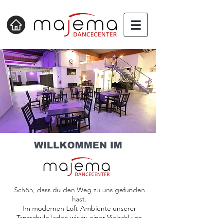
WILLKOMMEN IM
Schön, dass du den Weg zu uns gefunden
hast.
Im modernen Loft-Ambiente unserer
Tanzschule laden wir zu einer Vielzahl von